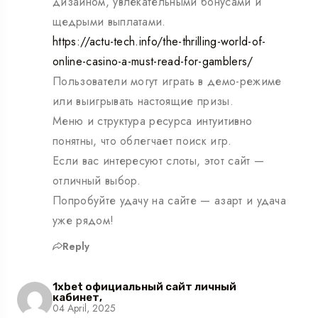
дизайном, увлекательными бонусами и
щедрыми выплатами.
https://actu-tech.info/the-thrilling-world-of-
online-casino-a-must-read-for-gamblers/
Пользователи могут играть в демо-режиме
или выигрывать настоящие призы.
Меню и структура ресурса интуитивно
понятны, что облегчает поиск игр.
Если вас интересуют слоты, этот сайт —
отличный выбор.
Попробуйте удачу на сайте — азарт и удача
уже рядом!
Reply
1xbet официальный сайт личный
кабинет,
04 April, 2025