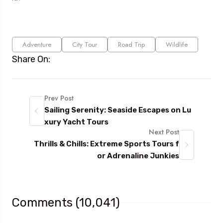
Adventure
City Tour
Road Trip
Wildlife
Share On:
Prev Post
Sailing Serenity: Seaside Escapes on Lu
xury Yacht Tours
Next Post
Thrills & Chills: Extreme Sports Tours f
or Adrenaline Junkies
Comments (10,041)