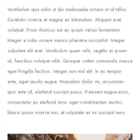
Vestibulum quis odio ut dui malesuada ornare ut id tellus.
Curabitur viverra at magna ac bibendum. Aliquam erat
volutpat. Proin rhoncus est ac ipsum varius fermentum.
Integer a odio ornare mauris pharetra suscipitot. Integer
vulputate elit erat. Vestibulum quam velit, sagittis et ipsum
id, faucibus volutpat nibh. Quisque cotten commodo massa
eget fringilla facilisis. Integer non nisl elit. In ac tempor
ante, eget iaculis augue. Nuncekon dolor mi, accumsan
quis ante id, eleifend suscipit purus. Praesent augue eros,
consectetur eu eleifend inno, eget condimentum auctor,
libero ipsum viverra nisi, at vulputate ex mi suscipit nunc.